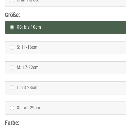
Größe:
XS: bis 10cm
S: 11-16cm
M: 17-22cm
L: 23-28cm
XL: ab 29cm
Farbe: