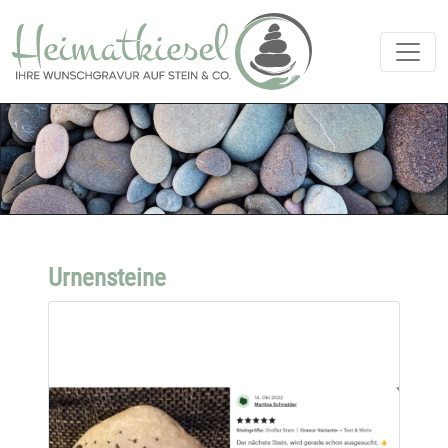
Urnensteine