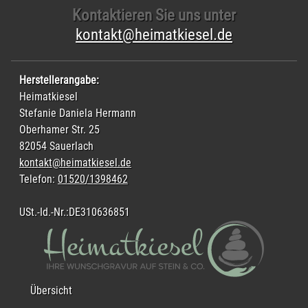
Kontaktieren Sie uns unter
kontakt@heimatkiesel.de
Herstellerangabe:
Heimatkiesel
Stefanie Daniela Hermann
Oberhamer Str. 25
82054 Sauerlach
kontakt@heimatkiesel.de
Telefon:
01520/1398462
USt.-Id.-Nr.:DE310636851
Übersicht