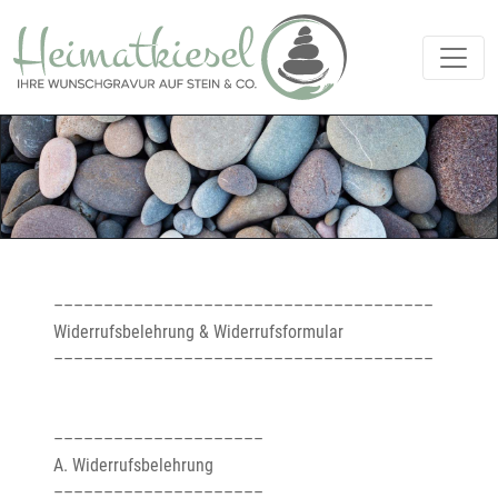
––––––––––––––––––––––––––––––––––––––

Widerrufsbelehrung & Widerrufsformular

––––––––––––––––––––––––––––––––––––––

–––––––––––––––––––––

A. Widerrufsbelehrung

–––––––––––––––––––––
