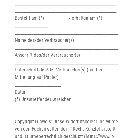
_______________________________________________________

_______________________________________________________

Bestellt am (*) ____________ / erhalten am (*) 
__________________

________________________________________________________

Name des/der Verbraucher(s)

________________________________________________________

Anschrift des/der Verbraucher(s)

________________________________________________________

Unterschrift des/der Verbraucher(s) (nur bei 
Mitteilung auf Papier)

_________________________

Datum

(*) Unzutreffendes streichen

Copyright-Hinweis: Diese Widerrufsbelehrung wurde 
von den Fachanwälten der IT-Recht Kanzlei erstellt 
und ist urheberrechtlich geschützt (https://www.it-