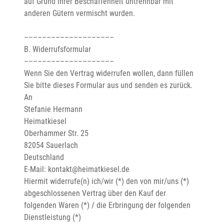
auf Grund ihrer Beschaffenheit untrennbar mit 
anderen Gütern vermischt wurden.

––––––––––––––––––––

B. Widerrufsformular

––––––––––––––––––––

Wenn Sie den Vertrag widerrufen wollen, dann füllen 
Sie bitte dieses Formular aus und senden es zurück.

An

Stefanie Hermann

Heimatkiesel

Oberhammer Str. 25

82054 Sauerlach

Deutschland

E-Mail: kontakt@heimatkiesel.de

Hiermit widerrufe(n) ich/wir (*) den von mir/uns (*) 
abgeschlossenen Vertrag über den Kauf der 
folgenden Waren (*) / die Erbringung der folgenden 
Dienstleistung (*)
