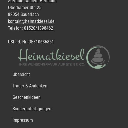
Stefanie Daniela Hermann
Oberhamer Str. 25
82054 Sauerlach
kontakt@heimatkiesel.de
Telefon:
01520/1398462
USt.-Id.-Nr.:DE310636851
Übersicht
Trauer & Andenken
Geschenkideen
Sonderanfertigungen
Impressum