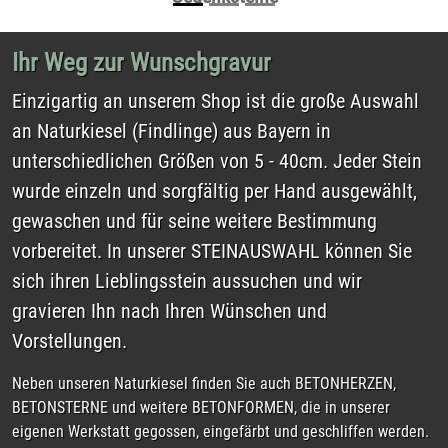
Produkte sind für den Außenbereich geeignet.
Als Deko für den Eingangsbereich oder Garten eignen sich