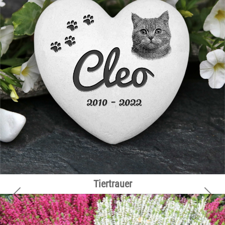
zurück
weite
Familie