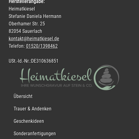
AGB
Widerrufsbelehrung
Lieferung & Zahlung
Datenschutz