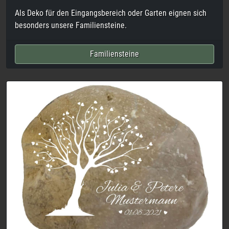
Ein ganz persönliches und individuelles Geschenk zur
Hochzeit. Unser Hochzeitsstein. Mit Namen des
Brautpaares und einem passendem Motiv. Z.B dem
Lebensbaum.
Hochzeitssteine