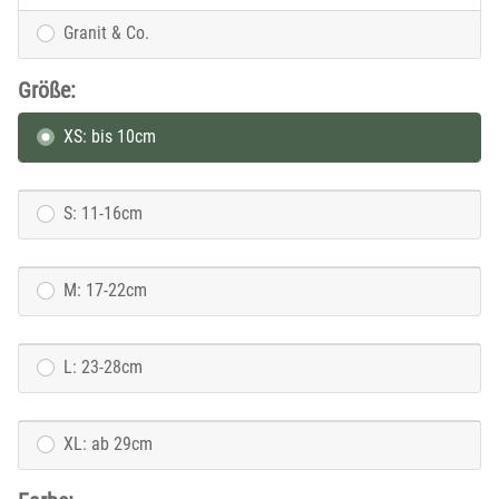
Granit & Co.
Größe:
XS: bis 10cm
S: 11-16cm
M: 17-22cm
L: 23-28cm
XL: ab 29cm