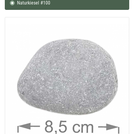
Naturkiesel #100