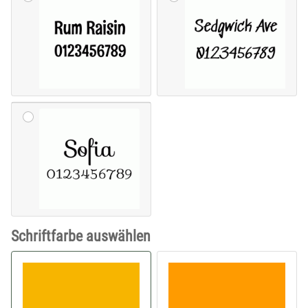
Schriftfarbe auswählen