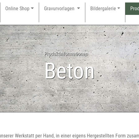
Online
Shop
Gravurvorlagen
Bildergalerie
Pro
Produktinformationen
Beton
 unserer Werkstatt per Hand, in einer eigens Hergestellten Form zus