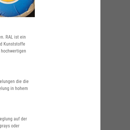
n. RAL ist ein
d Kunststoffe
v hochwertigen
elungen die die
elung in hohem
eglung auf der
prays oder