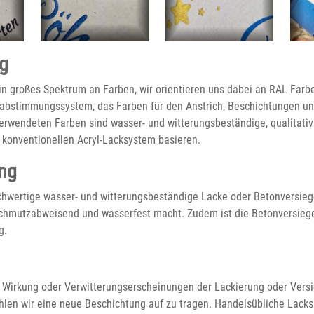
g
in großes Spektrum an Farben, wir orientieren uns dabei an RAL Farbe
abstimmungssystem, das Farben für den Anstrich, Beschichtungen un
verwendeten Farben sind wasser- und witterungsbeständige, qualitati
 konventionellen Acryl-Lacksystem basieren.
ng
hwertige wasser- und witterungsbeständige Lacke oder Betonversieg
chmutzabweisend und wasserfest macht. Zudem ist die Betonversieg
g.
 Wirkung oder Verwitterungserscheinungen der Lackierung oder Versi
hlen wir eine neue Beschichtung auf zu tragen. Handelsübliche Lacks