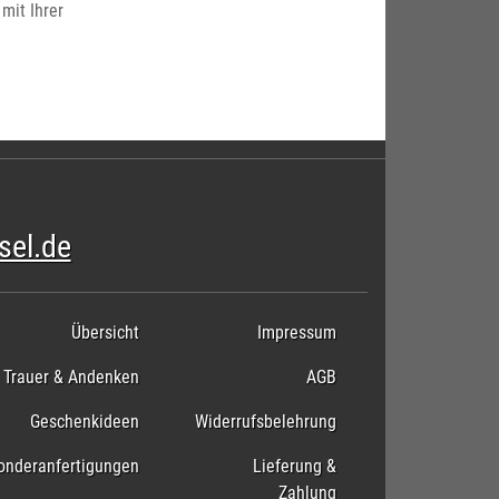
mit Ihrer
sel.de
Übersicht
Impressum
Trauer & Andenken
AGB
Geschenkideen
Widerrufsbelehrung
onderanfertigungen
Lieferung &
Zahlung