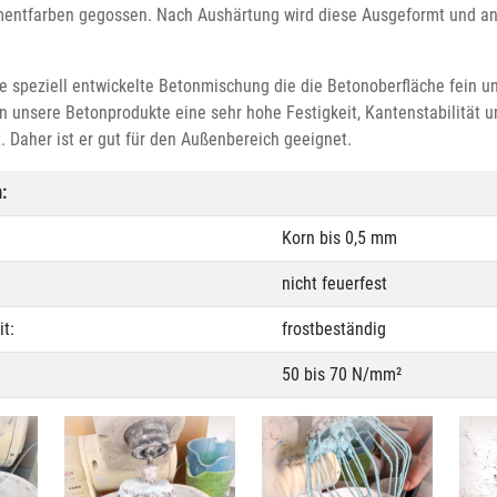
entfarben gegossen. Nach Aushärtung wird diese Ausgeformt und a
 speziell entwickelte Betonmischung die die Betonoberfläche fein un
n unsere Betonprodukte eine sehr hohe Festigkeit, Kantenstabilität u
. Daher ist er gut für den Außenbereich geeignet.
:
Korn bis 0,5 mm
nicht feuerfest
t:
frostbeständig
50 bis 70 N/mm²