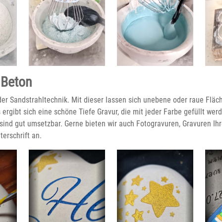
 Beton
der Sandstrahltechnik. Mit dieser lassen sich unebene oder raue Fläc
 ergibt sich eine schöne Tiefe Gravur, die mit jeder Farbe gefüllt wer
sind gut umsetzbar. Gerne bieten wir auch Fotogravuren, Gravuren Ih
erschrift an.