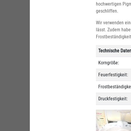
hochwertigen Pigm
geschliffen.
Wir verwenden eine
lässt. Zudem habe
Frostbeständigkeit
Technische Daten
Korngröße:
Feuerfestigkeit:
Frostbeständigkei
Druckfestigkeit: