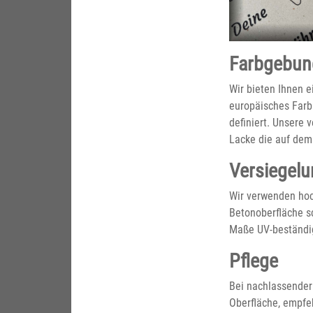
Farbgebun
Wir bieten Ihnen e
europäisches Farb
definiert. Unsere 
Lacke die auf dem
Versiegelu
Wir verwenden hoc
Betonoberfläche s
Maße UV-beständi
Pflege
Bei nachlassender
Oberfläche, empfe