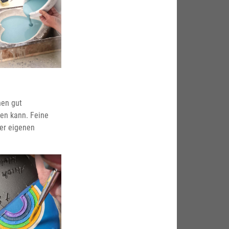
hen gut
den kann. Feine
rer eigenen