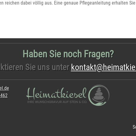
n reichen dabei völlig aus. Eine genaue Pflegeanleitung erhalten Sie 
Haben Sie noch Fragen?
ktieren Sie uns unter
kontakt@heimatkie
el.de
8462
S